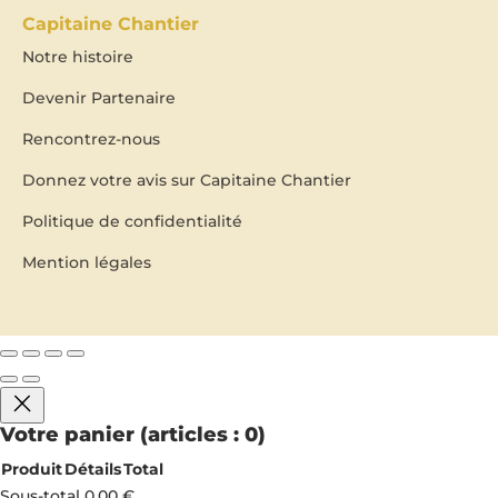
Capitaine Chantier
Notre histoire
Devenir Partenaire
Rencontrez-nous
Donnez votre avis sur Capitaine Chantier
Politique de confidentialité
Mention légales
Votre panier
(articles : 0)
Produit
Détails
Total
Produits
Sous-total
0,00 €