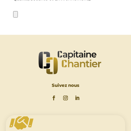
produits
Suivez nous
