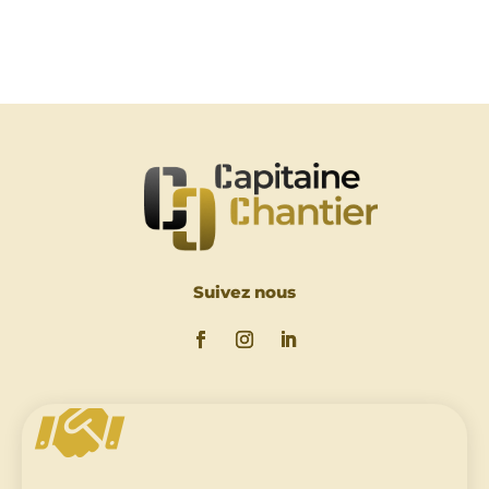
Suivez nous
