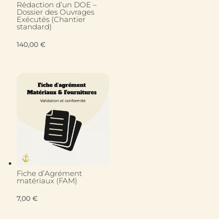
Rédaction d’un DOE –
Dossier des Ouvrages
Exécutés (Chantier
standard)
140,00
€
Fiche d’Agrément
matériaux (FAM)
7,00
€