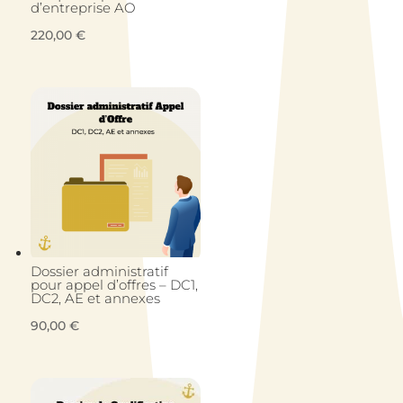
d’entreprise AO
220,00
€
Dossier administratif
pour appel d’offres – DC1,
DC2, AE et annexes
90,00
€